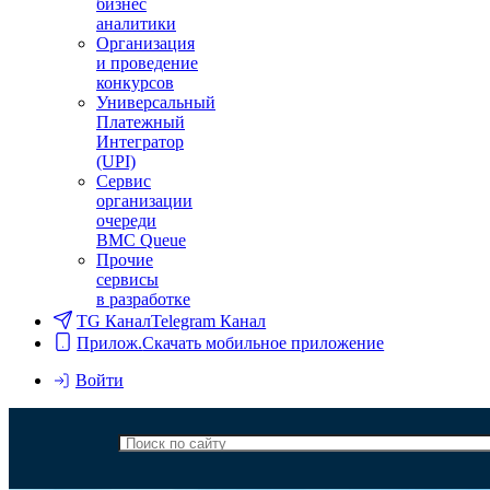
бизнес
аналитики
Организация
и проведение
конкурсов
Универсальный
Платежный
Интегратор
(UPI)
Сервис
организации
очереди
BMC Queue
Прочие
сервисы
в разработке
TG Канал
Telegram Канал
Прилож.
Скачать мобильное приложение
Войти