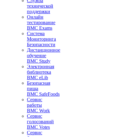
Служба
технической
поддержки
Онлайн
тестирование
BMC Exams
Система
Мониторинга
Безопасности
Дистанционное
обучение
BMC Study
Электронная
библиотека
BMC eLib
Безопасная
пища
BMC SafeFoods
Сервис
работы
BMC Work
Сервис
голосований
BMC Votes
Сервис