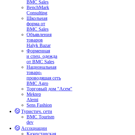
BMC Sales
BenchMark
Consulting
Школьная
форма от
BMC Sales
Объявления
товаров
Halyk Bazar
Форменная
и спец. одежда
от BMC Sales
Национальная
товаро-
проводящая сеть
BMC Agro
Торговый дом "Асем"
Mektep
Alemi
Sens Fashion
Туристич. сети
BMC Tourism
dev
Ассоциации
Казахстанская