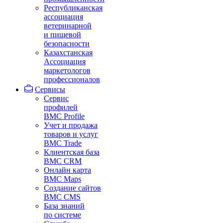
Республиканская
ассоциация
ветеринарной
и пищевой
безопасности
Казахстанская
Ассоциация
маркетологов
профессионалов
Сервисы
Сервис
профилей
BMC Profile
Учет и продажа
товаров и услуг
BMC Trade
Клиентская база
BMC CRM
Онлайн карта
BMC Maps
Создание сайтов
BMC CMS
База знаний
по системе